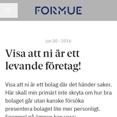
KARRIEREMENY
Del siden
jun 30 · 2016
Visa att ni är ett
levande företag!
Visa att ni är ett bolag där det händer saker.
Här skall min primärt inte skryta om hur bra
bolaget går utan kanske försöka
presentera bolaget lite mer personligt.
Exempel på ämnen kan vara: